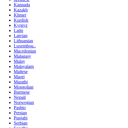
Kannada
Kazakh
Khmer
Kurdish
Kyrgyz
Latin
Latvian
Lithuanian
Luxembou..
Macedonian
Malagasy
Malay
Malayalam
Maltese
Maori
Marathi
Mongolian
Burmese
Nepali
Norwegian
Pashto
Persian
Punjabi
Serbian