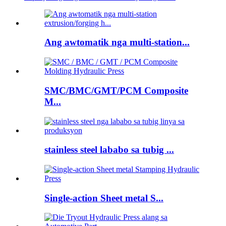
Ang awtomatik nga multi-station...
SMC/BMC/GMT/PCM Composite
M...
stainless steel lababo sa tubig ...
Single-action Sheet metal S...