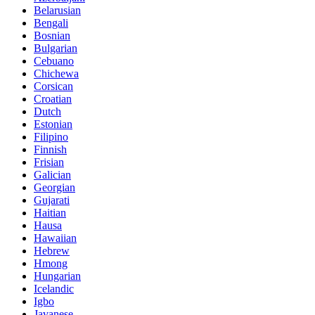
Belarusian
Bengali
Bosnian
Bulgarian
Cebuano
Chichewa
Corsican
Croatian
Dutch
Estonian
Filipino
Finnish
Frisian
Galician
Georgian
Gujarati
Haitian
Hausa
Hawaiian
Hebrew
Hmong
Hungarian
Icelandic
Igbo
Javanese