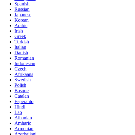
Spanish
Russian
Japanese
Korean
Arabic
Irish
Greek
Turkish
Italian
Danish
Romanian
Indonesian
Czech
Afrikaans
Swedish
Polish
Basque
Catalan
Esperanto
Hindi
Lao
Albanian
Amharic
Armenian
Azerbaijani