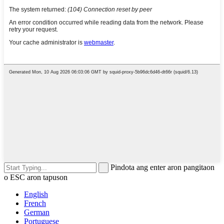
Pindota ang enter aron pangitaon
o ESC aron tapuson
English
French
German
Portuguese