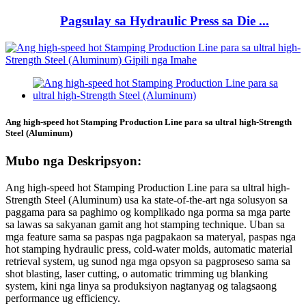
Pagsulay sa Hydraulic Press sa Die ...
Ang high-speed hot Stamping Production Line para sa ultral high-Strength
Steel (Aluminum)
Mubo nga Deskripsyon:
Ang high-speed hot Stamping Production Line para sa ultral high-
Strength Steel (Aluminum) usa ka state-of-the-art nga solusyon sa
paggama para sa paghimo og komplikado nga porma sa mga parte
sa lawas sa sakyanan gamit ang hot stamping technique. Uban sa
mga feature sama sa paspas nga pagpakaon sa materyal, paspas nga
hot stamping hydraulic press, cold-water molds, automatic material
retrieval system, ug sunod nga mga opsyon sa pagproseso sama sa
shot blasting, laser cutting, o automatic trimming ug blanking
system, kini nga linya sa produksiyon nagtanyag og talagsaong
performance ug efficiency.