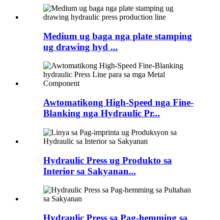
Medium ug baga nga plate stamping
ug drawing hyd ...
Awtomatikong High-Speed ​​nga Fine-
Blanking nga Hydraulic Pr...
Hydraulic Press ug Produkto sa
Interior sa Sakyanan...
Hydraulic Press sa Pag-hemming sa