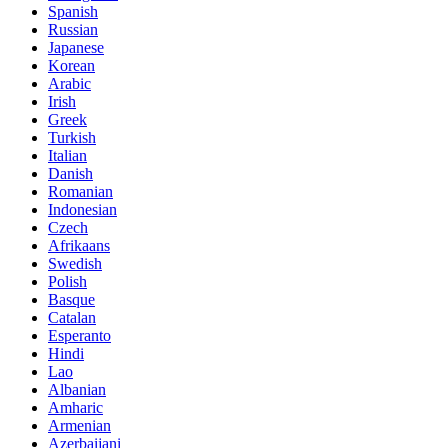
Spanish
Russian
Japanese
Korean
Arabic
Irish
Greek
Turkish
Italian
Danish
Romanian
Indonesian
Czech
Afrikaans
Swedish
Polish
Basque
Catalan
Esperanto
Hindi
Lao
Albanian
Amharic
Armenian
Azerbaijani