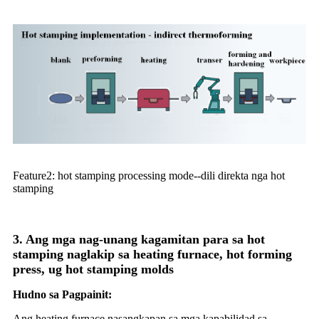
Feature2: hot stamping processing mode--dili direkta nga hot
stamping
3. Ang mga nag-unang kagamitan para sa hot
stamping naglakip sa heating furnace, hot forming
press, ug hot stamping molds
Hudno sa Pagpainit:
Ang heating furnace nasangkapan sa mga kapabilidad sa