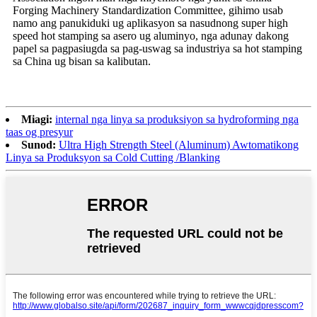
Forging Machinery Standardization Committee, gihimo usab
namo ang panukiduki ug aplikasyon sa nasudnong super high
speed hot stamping sa asero ug aluminyo, nga adunay dakong
papel sa pagpasiugda sa pag-uswag sa industriya sa hot stamping
sa China ug bisan sa kalibutan.
Miagi:
internal nga linya sa produksiyon sa hydroforming nga
taas og presyur
Sunod:
Ultra High Strength Steel (Aluminum) Awtomatikong
Linya sa Produksyon sa Cold Cutting /Blanking