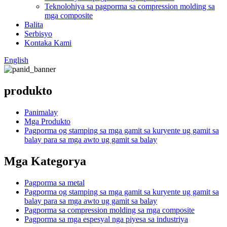
Teknolohiya sa pagporma sa compression molding sa
mga composite
Balita
Serbisyo
Kontaka Kami
English
produkto
Panimalay
Mga Produkto
Pagporma og stamping sa mga gamit sa kuryente ug gamit sa
balay para sa mga awto ug gamit sa balay
Mga Kategorya
Pagporma sa metal
Pagporma og stamping sa mga gamit sa kuryente ug gamit sa
balay para sa mga awto ug gamit sa balay
Pagporma sa compression molding sa mga composite
Pagporma sa mga espesyal nga piyesa sa industriya