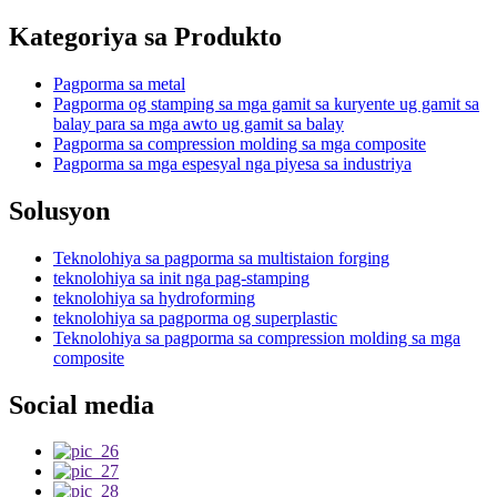
Kategoriya sa Produkto
Pagporma sa metal
Pagporma og stamping sa mga gamit sa kuryente ug gamit sa
balay para sa mga awto ug gamit sa balay
Pagporma sa compression molding sa mga composite
Pagporma sa mga espesyal nga piyesa sa industriya
Solusyon
Teknolohiya sa pagporma sa multistaion forging
teknolohiya sa init nga pag-stamping
teknolohiya sa hydroforming
teknolohiya sa pagporma og superplastic
Teknolohiya sa pagporma sa compression molding sa mga
composite
Social media