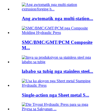
Ang awtomatik nga multi-station...
SMC/BMC/GMT/PCM Composite
M...
lababo sa tubig nga stainless steel...
Single-action nga Sheet metal S...