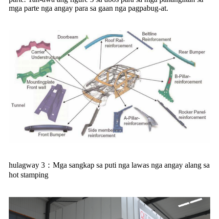
mga parte nga angay para sa gaan nga pagpabug-at.
hulagway 3：Mga sangkap sa puti nga lawas nga angay alang sa
hot stamping